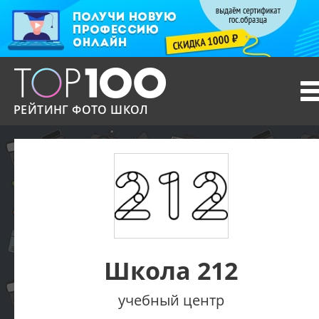
T
n
РЕЙТИНГ ФОТО ШКОЛ
Школа 212
учебный центр