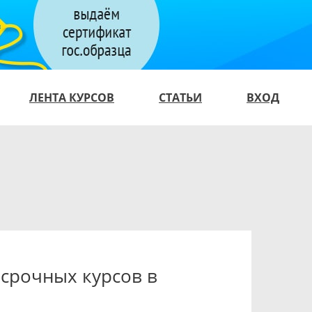
ЛЕНТА КУРСОВ
СТАТЬИ
ВХОД
осрочных курсов в