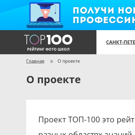
САНКТ-ПЕТ
РЕЙТИНГ ФОТО ШКОЛ
Главная
О проекте
О проекте
Проект ТОП-100 это рей
разных областях знаний.