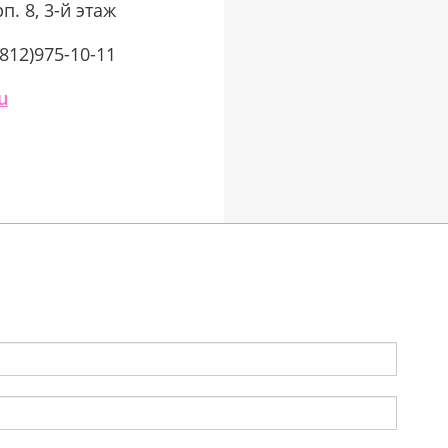
п. 8, 3-й этаж
(812)975-10-11
u