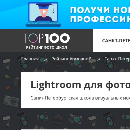
САНКТ-ПЕТ
РЕЙТИНГ ФОТО ШКОЛ
Главная
Рейтинг компаний
Санкт-Пете
Lightroom для фот
Санкт-Петербургская школа визуальных иск