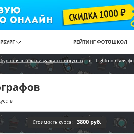
ЕРБУРГ
РЕЙТИНГ ФОТОШКОЛ
рбургская школа визуальных искусств
Lightroom для ф
ографов
усств
3800 руб.
Стоимость курса: