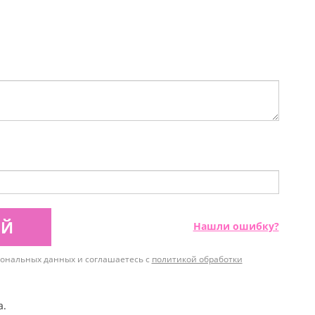
ИЙ
Нашли ошибку?
рсональных данных и соглашаетесь с
политикой обработки
а.