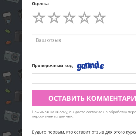
Оценка
Проверочный код
ОСТАВИТЬ КОММЕНТАР
Нажимая на кнопку, вы даёте согласие на обработку пе
персональных данных
.
Будьте первым, кто оставит отзыв для этого курс