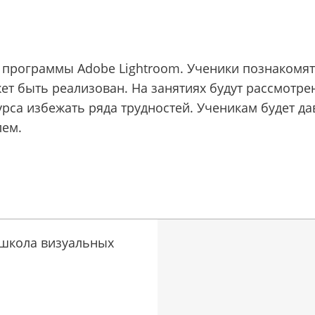
программы Adobe Lightroom. Ученики познакомят
ет быть реализован. На занятиях будут рассмотре
рса избежать ряда трудностей. Ученикам будет да
лем.
 школа визуальных