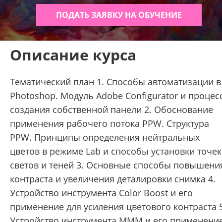
ПОДАТЬ ЗАЯВКУ НА ОБУЧЕНИЕ
Описание курса
Tематический план 1. Способы автоматизации в
Photoshop. Модуль Adobe Configurator и процес
создания собственной панели 2. Обоснование
применения рабочего потока PPW. Структура
PPW. Принципы определения нейтральных
цветов в режиме Lab и способы установки точек
светов и теней 3. Основные способы повышени
контраста и увеличения деталировки снимка 4.
Устройство инструмента Color Boost и его
применение для усиления цветового контраста 5
Устройство инструмента МММ и его применени