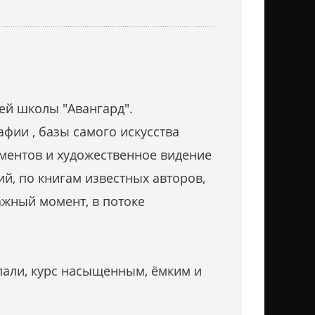
ей школы "Авангард".
фии , базы самого искусства
ментов и художественное видение
й, по книгам известных авторов,
важный момент, в потоке
лали, курс насыщенным, ёмким и