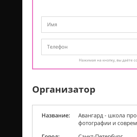
Нажимая на кнопку, вы даёте с
Организатор
Название:
Авангард - школа пр
фотографии и соврем
Город:
Санкт-Петербург