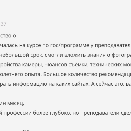
:37
ство о
чалась на курсе по гос/программе у преподавател
небольшой срок, смогли вложить знания о фотогра
ройства камеры, нюансов съёмки, технических мо
голетнего опыта. Большое количество рекомендаци
брать информацию на каких сайтах. А сейчас это, 
ин месяц,
й профессии более глубоко, но преподаватели сде