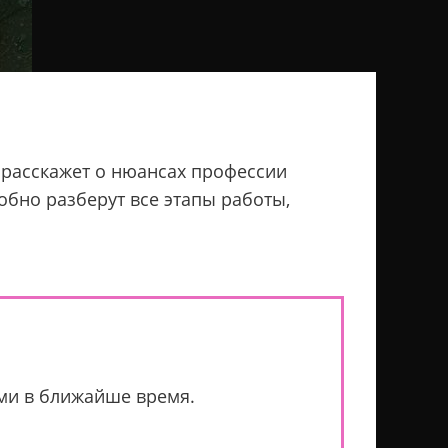
ь расскажет о нюансах профессии
обно разберут все этапы работы,
ами в ближайше время.