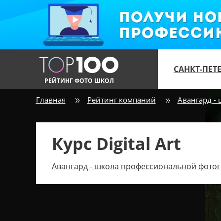
САНКТ-ПЕТ
РЕЙТИНГ ФОТО ШКОЛ
Главная
Рейтинг компаний
Авангард -
Курс Digital Art
Авангард - школа профессиональной фотог