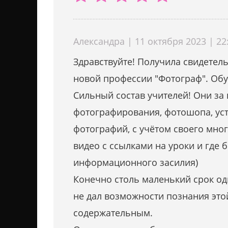
Александра | 11 октября 2023 | 22
Здравствуйте! Получила свидетель
новой профессии "Фотограф". Обу
Сильный состав учителей! Они за 
фотографирования, фотошопа, уст
фотографий, с учётом своего мно
видео с ссылками на уроки и где 
информационного засилия)
Конечно столь маленький срок од
не дал возможности познания это
содержательным.