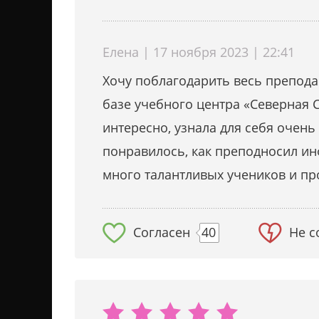
Елена | 17 ноября 2023 | 22:41
Хочу поблагодарить весь преподав
базе учебного центра «Северная С
интересно, узнала для себя очен
понравилось, как преподносил и
много талантливых учеников и п
Согласен
40
Не с