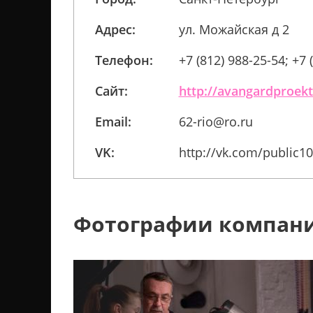
Адрес:
ул. Можайская д 2
Телефон:
+7 (812) 988-25-54; +7 
Сайт:
http://avangardproekt
Email:
62-rio@ro.ru
VK:
http://vk.com/public1
Фотографии компан