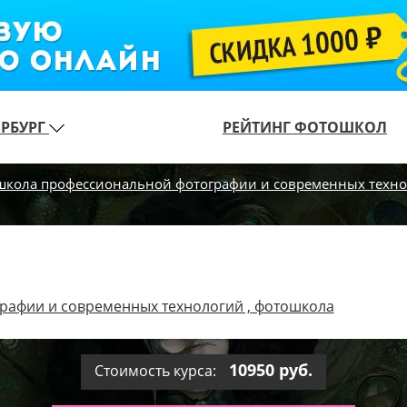
ЕРБУРГ
РЕЙТИНГ ФОТОШКОЛ
 школа профессиональной фотографии и современных техн
рафии и современных технологий , фотошкола
10950 руб.
Стоимость курса: