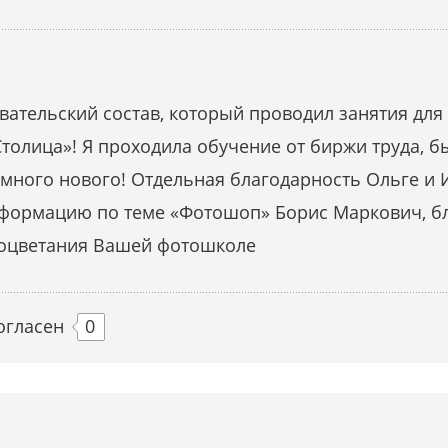
ательский состав, который проводил занятия для 
толица»! Я проходила обучение от биржи труда, б
ь много нового! Отдельная благодарность Ольге и
нформацию по теме «Фотошоп» Борис Маркович, бл
роцветания Вашей фотошколе
огласен
0